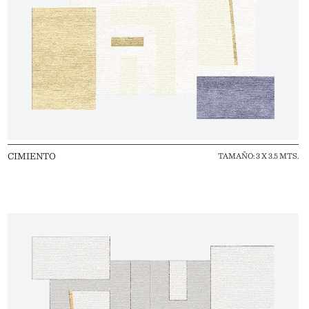
CIMIENTO
TAMAÑO: 3 X 3.5 MTS.