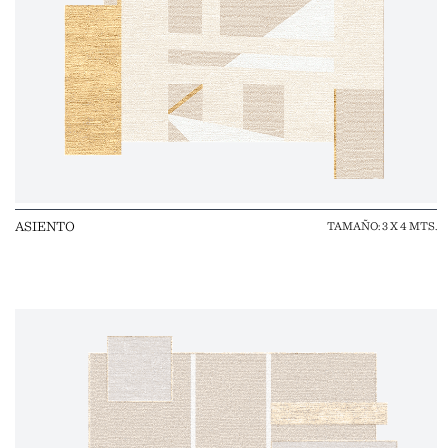
ASIENTO
TAMAÑO: 3 X 4 MTS.