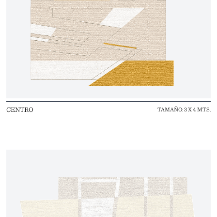
CENTRO
TAMAÑO: 3 X 4 MTS.