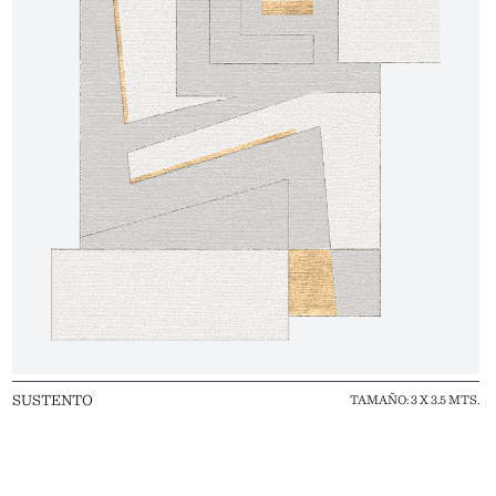
SUSTENTO
TAMAÑO: 3 X 3.5 MTS.