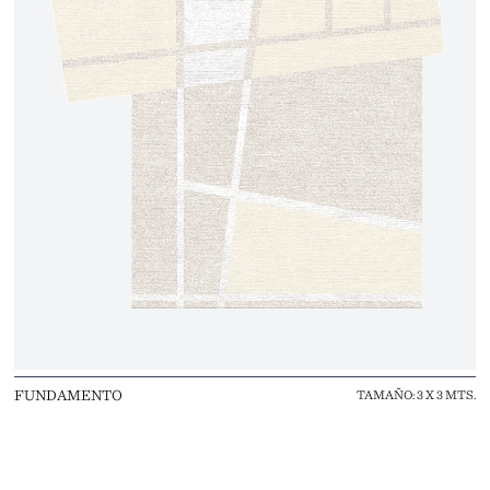
FUNDAMENTO
TAMAÑO: 3 X 3 MTS.