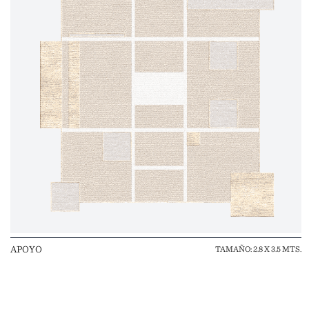
APOYO
TAMAÑO: 2.8 X 3.5 MTS.