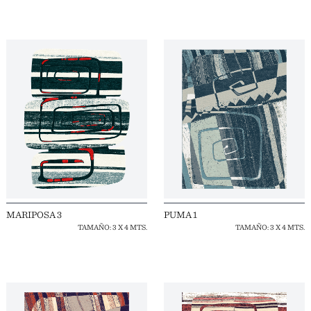
MARIPOSA 3
PUMA 1
TAMAÑO: 3 X 4 MTS.
TAMAÑO: 3 X 4 MTS.