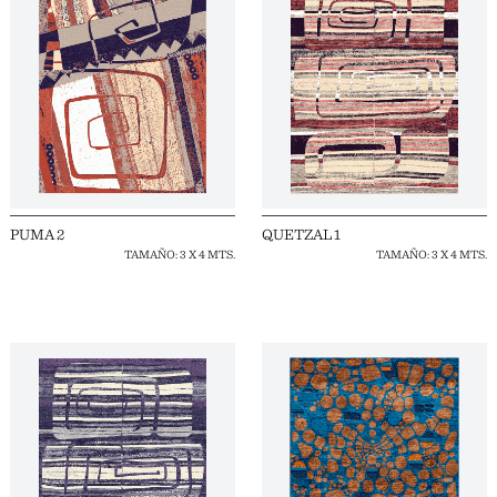
PUMA 2
QUETZAL 1
TAMAÑO: 3 X 4 MTS.
TAMAÑO: 3 X 4 MTS.