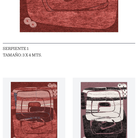
SERPIENTE 1
TAMAÑO: 3 X 4 MTS.