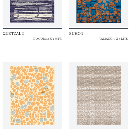
QUETZAL 2
BUHO 1
TAMAÑO: 3 X 4 MTS.
TAMAÑO: 3 X 4 MTS.