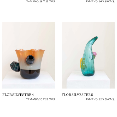
TAMAÑO: 28 X 25 CMS.
TAMAÑO: 26 X 35 CMS.
FLOR SILVESTRE 4
FLOR SILVESTRE 5
TAMAÑO: 30 X 27 CMS.
TAMAÑO: 22 X 50 CMS.