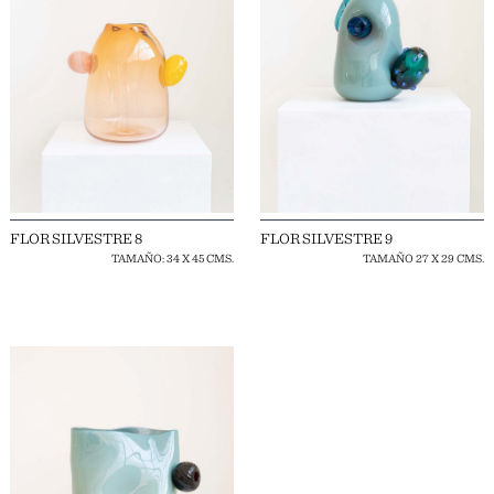
FLOR SILVESTRE 8
FLOR SILVESTRE 9
TAMAÑO: 34 X 45 CMS.
TAMAÑO 27 X 29 CMS.