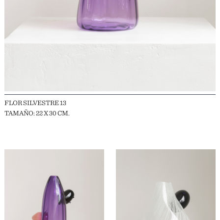
FLOR SILVESTRE 13
TAMAÑO: 22 X 30 CM.