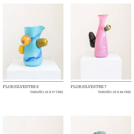
FLOR SILVESTRE 6
FLOR SILVESTRE 7
TAMAÑO: 26 X 37 CMS.
TAMAÑO: 26 X 49 CMS.