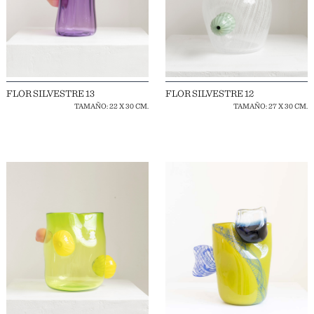
FLOR SILVESTRE 13
FLOR SILVESTRE 12
TAMAÑO: 22 X 30 CM.
TAMAÑO: 27 X 30 CM.